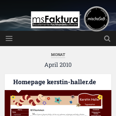
Mischa Haller
MONAT
April 2010
Homepage kerstin-haller.de