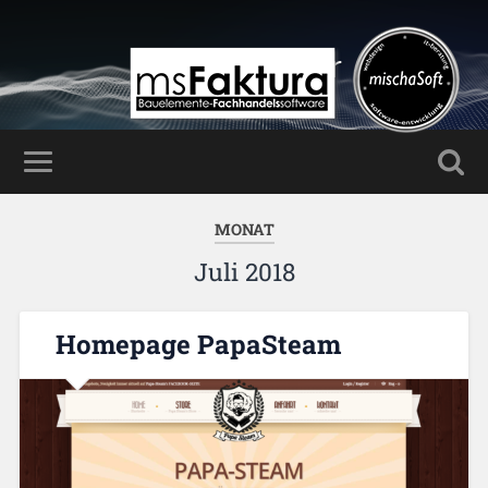
Mischa Haller
MONAT
Juli 2018
Homepage PapaSteam