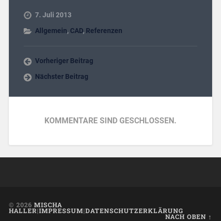
7. Juli 2013
Allgemein
,
CAD
,
Referenzen
Vorheriger Beitrag
Nächster Beitrag
KOMMENTARE SIND GESCHLOSSEN.
© 2026
MISCHA
HALLER
|
IMPRESSUM
|
DATENSCHUTZERKLÄRUNG
NACH OBEN ↑