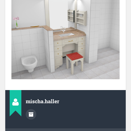
mischa.haller