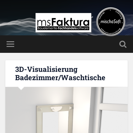
Mischa Haller
3D-Visualisierung
Badezimmer/Waschtische