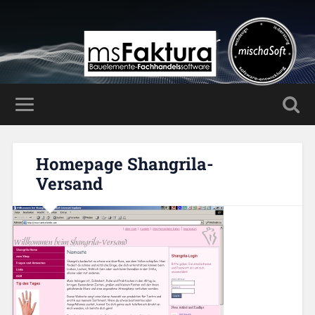
Mischa Haller
Homepage Shangrila-
Versand