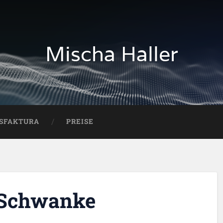
Mischa Haller
SFAKTURA
PREISE
i Schwanke