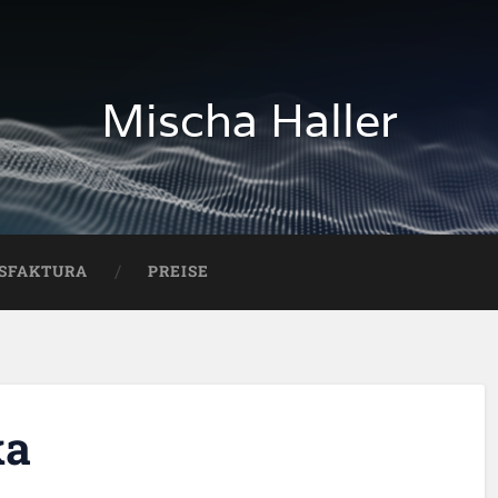
Mischa Haller
SFAKTURA
PREISE
ka