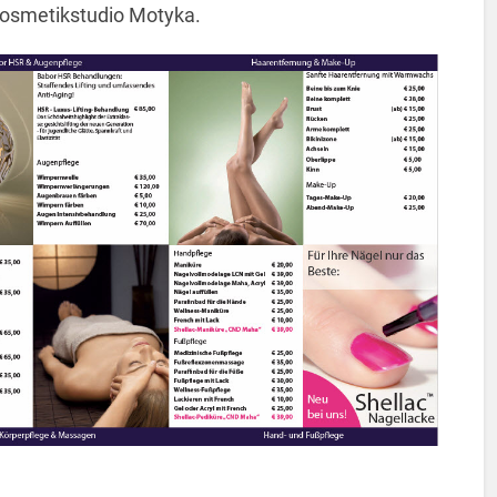
r Kosmetikstudio Motyka.