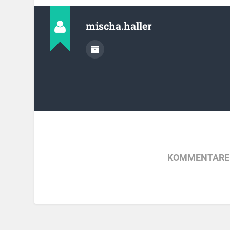
mischa.haller
KOMMENTARE 